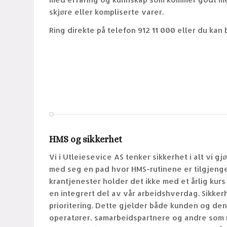
skjøre eller kompliserte varer.
Ring direkte på telefon 912 11 000 eller du kan
HMS og sikkerhet
Vi i Utleiesevice AS tenker sikkerhet i alt vi gjø
med seg en pad hvor HMS-rutinene er tilgjenge
krantjenester holder det ikke med et årlig kurs
en integrert del av vår arbeidshverdag. Sikker
prioritering. Dette gjelder både kunden og de
operatører, samarbeidspartnere og andre som 