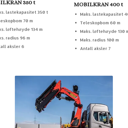
LKRAN 350 t
MOBILKRAN 400 t
s. lastekapasitet 350 t
Maks. lastekapasitet 4
leskopbom 70 m
Teleskopbom 60 m
s. løftehøyde 134 m
Maks. løftehøyde 130 
s. radius 96 m
Maks. radius 100 m
all aksler 6
Antall aksler 7