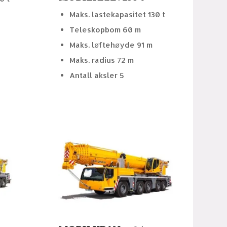
Maks. lastekapasitet 130 t
Teleskopbom 60 m
Maks. løftehøyde 91 m
Maks. radius 72 m
Antall aksler 5