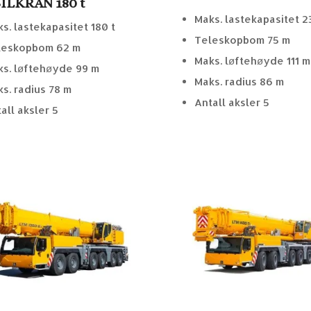
LKRAN 180 t
Maks. lastekapasitet 2
s. lastekapasitet 180 t
Teleskopbom 75 m
leskopbom 62 m
Maks. løftehøyde 111 m
s. løftehøyde 99 m
Maks. radius 86 m
s. radius 78 m
Antall aksler 5
all aksler 5