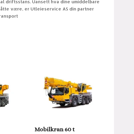
imal driftsstans. Uansett hva dine umiddelbare
åtte være, er Utleieservice AS din partner
ransport
Mobilkran 60 t