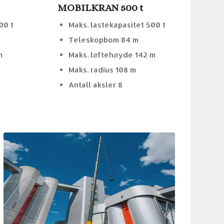
MOBILKRAN 500 t
00 t
Maks. lastekapasitet 500 t
Teleskopbom 84 m
m
Maks. løftehøyde 142 m
Maks. radius 108 m
Antall aksler 8