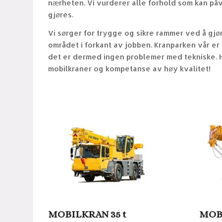
nærheten. Vi vurderer alle forhold som kan på
gjøres.
Vi sørger for trygge og sikre rammer ved å gjø
området i forkant av jobben. Kranparken vår e
det er dermed ingen problemer med tekniske. 
mobilkraner og kompetanse av høy kvalitet!
MOBILKRAN 35 t
MOBI