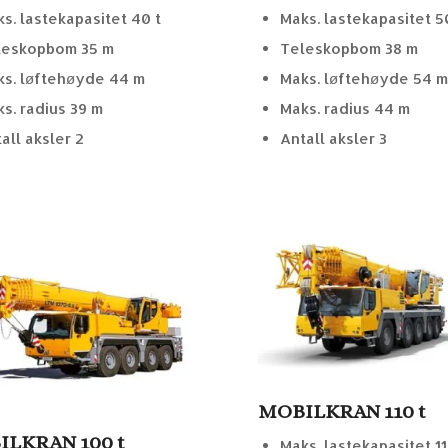
s. lastekapasitet 40 t
Maks. lastekapasitet 5
leskopbom 35 m
Teleskopbom 38 m
s. løftehøyde 44 m
Maks. løftehøyde 54 
s. radius 39 m
Maks. radius 44 m
all aksler 2
Antall aksler 3
MOBILKRAN 110 t
LKRAN 100 t
Maks. lastekapasitet 11