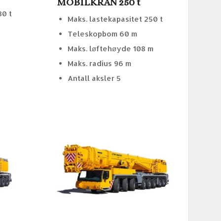
MOBILKRAN 250 t
30 t
Maks. lastekapasitet 250 t
Teleskopbom 60 m
Maks. løftehøyde 108 m
Maks. radius 96 m
Antall aksler 5