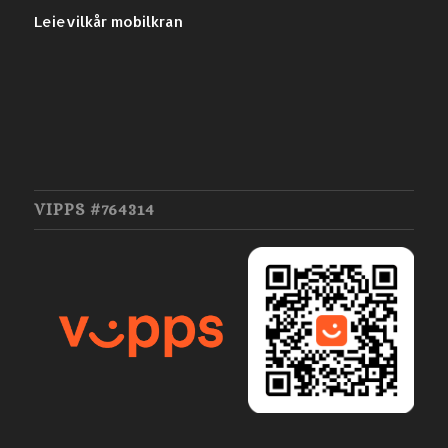
Leievilkår mobilkran
VIPPS #764314