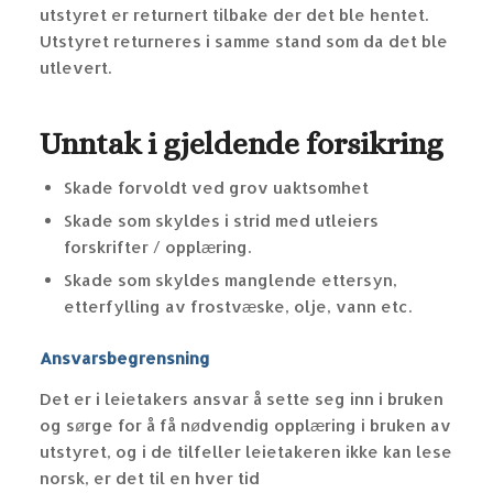
utstyret er returnert tilbake der det ble hentet.
Utstyret returneres i samme stand som da det ble
utlevert.
Unntak i gjeldende forsikring
Skade forvoldt ved grov uaktsomhet
Skade som skyldes i strid med utleiers
forskrifter / opplæring.
Skade som skyldes manglende ettersyn,
etterfylling av frostvæske, olje, vann etc.
Ansvarsbegrensning
Det er i leietakers ansvar å sette seg inn i bruken
og sørge for å få nødvendig opplæring i bruken av
utstyret, og i de tilfeller leietakeren ikke kan lese
norsk, er det til en hver tid