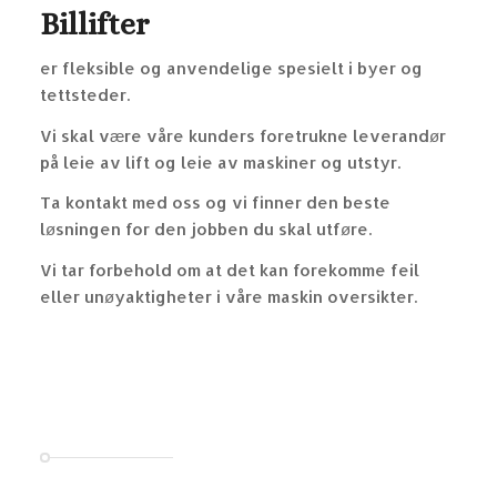
Billifter
er fleksible og anvendelige spesielt i byer og
tettsteder.
Vi skal være våre kunders foretrukne leverandør
på leie av lift og leie av maskiner og utstyr.
Ta kontakt med oss og vi finner den beste
løsningen for den jobben du skal utføre.
Vi tar forbehold om at det kan forekomme feil
eller unøyaktigheter i våre maskin oversikter.