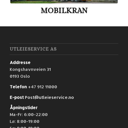
MOBILKRAN
UTLEIESERVICE AS
Addresse
Kongshavnveien 31
0193 Oslo
Telefon
+47 912 11000
E-post
Post@utleieservice.no
Åpningstider
Ma-Fr: 6:00-22:00
Lø: 8:00-19:00