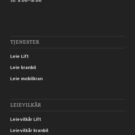
Sø: 8:00-18:00
TJENESTER
Leie Lift
Leie kranbil
Leie mobilkran
LEIEVILKÅR
Leievilkår Lift
Leievilkår kranbil