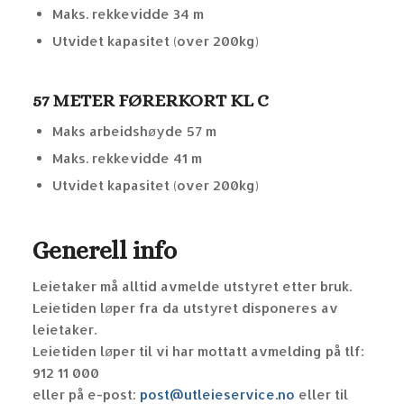
Maks. rekkevidde 34 m
Utvidet kapasitet (over 200kg)
57 METER FØRERKORT KL C
Maks arbeidshøyde 57 m
Maks. rekkevidde 41 m
Utvidet kapasitet (over 200kg)
Generell info
Leietaker må alltid avmelde utstyret etter bruk.
Leietiden løper fra da utstyret disponeres av
leietaker.
Leietiden løper til vi har mottatt avmelding på tlf:
912 11 000
eller på e-post:
post@utleieservice.no
eller til