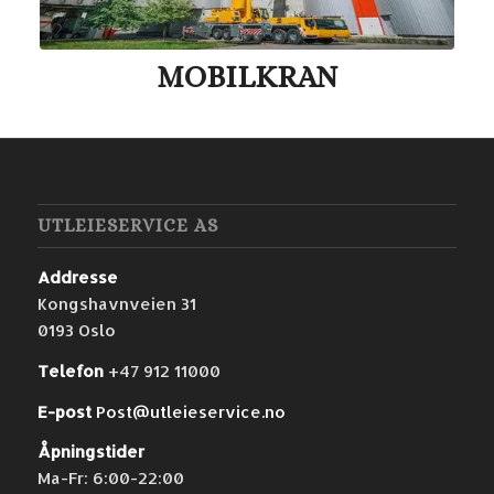
MOBILKRAN
UTLEIESERVICE AS
Addresse
Kongshavnveien 31
0193 Oslo
Telefon
+47 912 11000
E-post
Post@utleieservice.no
Åpningstider
Ma-Fr: 6:00-22:00