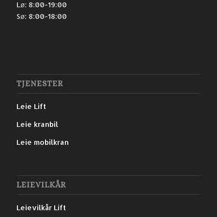
Lø: 8:00-19:00
Sø: 8:00-18:00
TJENESTER
Leie Lift
Leie kranbil
Leie mobilkran
LEIEVILKÅR
Leievilkår Lift