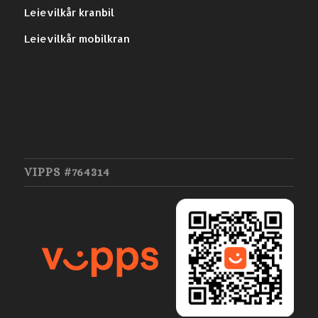
Leievilkår kranbil
Leievilkår mobilkran
VIPPS #764314