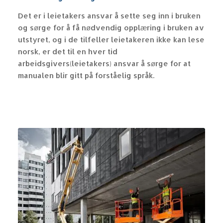
Det er i leietakers ansvar å sette seg inn i bruken
og sørge for å få nødvendig opplæring i bruken av
utstyret, og i de tilfeller leietakeren ikke kan lese
norsk, er det til en hver tid
arbeidsgivers(leietakers) ansvar å sørge for at
manualen blir gitt på forståelig språk.